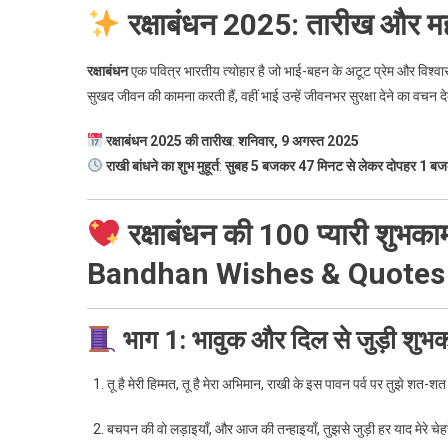
रक्षाबंधन 2025: तारीख और मह
रक्षाबंधन
एक पवित्र भारतीय त्योहार है जो भाई-बहन के अटूट प्रेम और विश्वा
सुखद जीवन की कामना करती हैं, वहीं भाई उन्हें जीवनभर सुरक्षा देने का वचन देत
रक्षाबंधन 2025 की तारीख
:
शनिवार, 9 अगस्त 2025
राखी बांधने का शुभ मुहूर्त
:
सुबह 5 बजकर 47 मिनट से लेकर दोपहर 1 ब
रक्षाबंधन की 100 प्यारी शु
Bandhan Wishes & Quotes 
भाग 1: भावुक और दिल से जुड़ी श
तू है मेरी हिम्मत, तू है मेरा अभिमान, राखी के इस पावन पर्व पर तुझे शत-श
बचपन की वो लड़ाइयाँ, और आज की तन्हाइयाँ, तुझसे जुड़ी हर याद मेरे चेहर