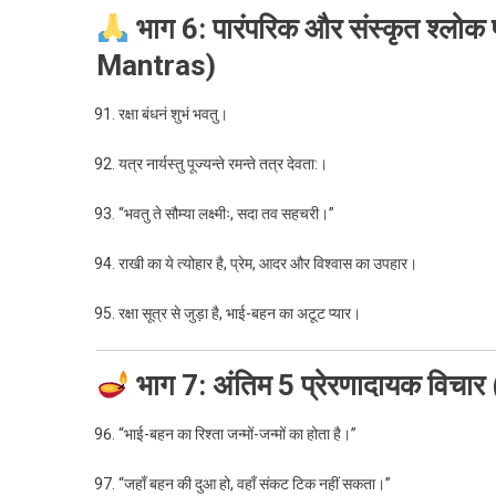
भाग 6: पारंपरिक और संस्कृत श्लो
Mantras)
रक्षा बंधनं शुभं भवतु।
यत्र नार्यस्तु पूज्यन्ते रमन्ते तत्र देवता:।
“भवतु ते सौम्या लक्ष्मीः, सदा तव सहचरी।”
राखी का ये त्योहार है, प्रेम, आदर और विश्वास का उपहार।
रक्षा सूत्र से जुड़ा है, भाई-बहन का अटूट प्यार।
भाग 7: अंतिम 5 प्रेरणादायक विच
“भाई-बहन का रिश्ता जन्मों-जन्मों का होता है।”
“जहाँ बहन की दुआ हो, वहाँ संकट टिक नहीं सकता।”