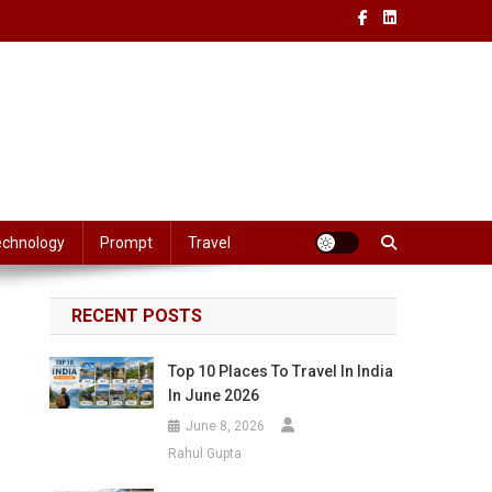
echnology
Prompt
Travel
RECENT POSTS
Top 10 Places To Travel In India
In June 2026
June 8, 2026
Rahul Gupta