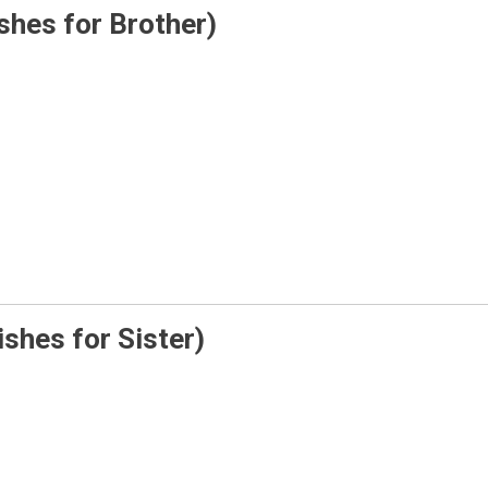
Wishes for Brother)
Wishes for Sister)