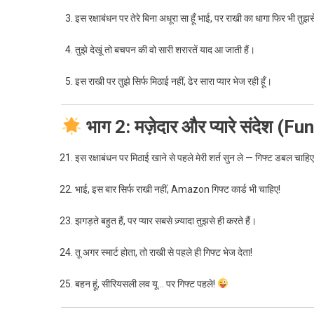
इस रक्षाबंधन पर तेरे बिना अधूरा सा हूँ भाई, पर राखी का धागा फिर भी तुझसे
तुझे देखूं तो बचपन की वो सारी शरारतें याद आ जाती हैं।
इस राखी पर तुझे सिर्फ मिठाई नहीं, ढेर सारा प्यार भेज रही हूँ।
भाग 2: मज़ेदार और प्यारे संदेश
इस रक्षाबंधन पर मिठाई खाने से पहले मेरी शर्त सुन ले — गिफ्ट डबल चाहि
भाई, इस बार सिर्फ राखी नहीं, Amazon गिफ्ट कार्ड भी चाहिए!
झगड़ते बहुत हैं, पर प्यार सबसे ज़्यादा तुझसे ही करते हैं।
तू अगर स्मार्ट होता, तो राखी से पहले ही गिफ्ट भेज देता!
बहन हूं, सीरियसली लव यू… पर गिफ्ट पहले!