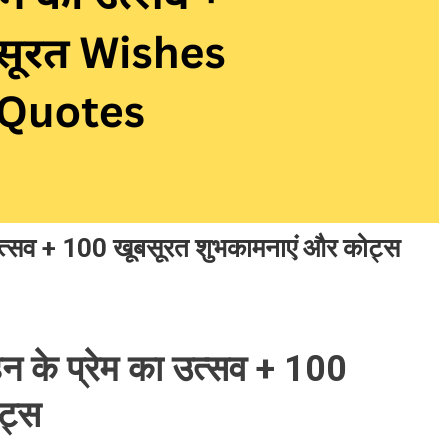
 उत्सव + 100 खूबसूरत शुभकामनाएं और कोट्स
न के प्रेम का उत्सव + 100
ट्स