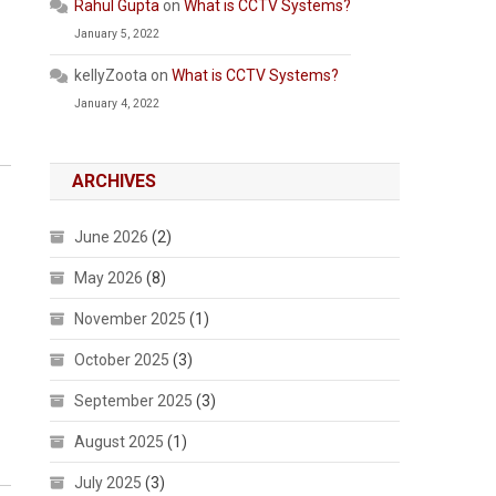
Rahul Gupta
on
What is CCTV Systems?
January 5, 2022
kellyZoota
on
What is CCTV Systems?
January 4, 2022
ARCHIVES
June 2026
(2)
May 2026
(8)
November 2025
(1)
October 2025
(3)
September 2025
(3)
August 2025
(1)
July 2025
(3)