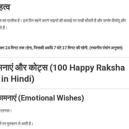
त्व
स का प्रतीक है। इस दिन बहनें अपने भाइयों की कलाई पर राखी बाँधती हैं और उनके दीर्घायु और
े हैं।
जकर 24 मिनट तक
र
हेगा, जिसकी अवधि 7 घंटे 37 मिनट की रहेगी. (स्थानीय पंचांग अनुसार)
भकामनाएं और कोट्स (100 Happy Raksha
in Hindi)
ुभकामनाएं (Emotional Wishes)
त प्रणाम।
े पर मुस्कान ले आती है।