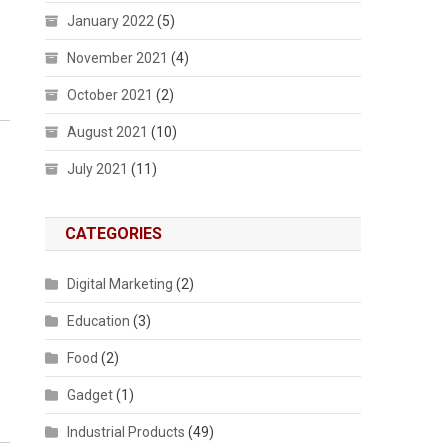
January 2022
(5)
November 2021
(4)
October 2021
(2)
August 2021
(10)
l
July 2021
(11)
CATEGORIES
Digital Marketing
(2)
Education
(3)
Food
(2)
Gadget
(1)
Industrial Products
(49)