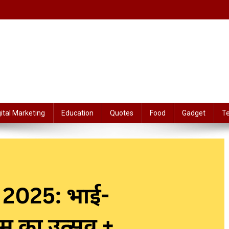
gital Marketing
Education
Quotes
Food
Gadget
T