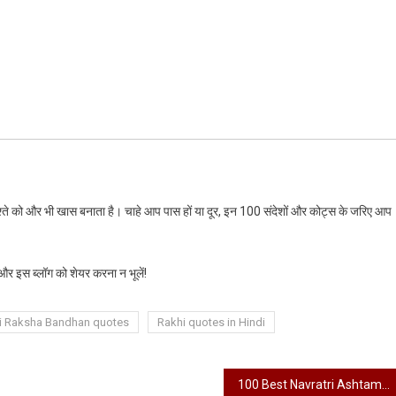
रिश्ते को और भी खास बनाता है। चाहे आप पास हों या दूर, इन 100 संदेशों और कोट्स के जरिए आप
 और इस ब्लॉग को शेयर करना न भूलें!
i Raksha Bandhan quotes
Rakhi quotes in Hindi
100 Best Navratri Ashtami 2025 Wishes in Hindi | नवरात्रि अष्टमी की शुभकामनाएं