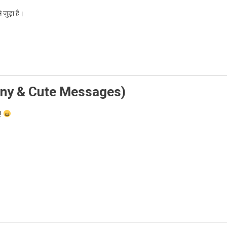
 जुड़ा है।
 (Funny & Cute Messages)
ए!