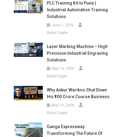
PLC Training Kit In Pune |
Industrial Automation Training
Solutions
June 1, 2026
Rahul Gupta
Laser Marking Machine – High
Precision Industrial Engraving
Solutions
May 16, 2026
Rahul Gupta
Why Ankur Warikoo Shut Down
His ₹100 Crore Course Business
May 16, 2026
Rahul Gupta
Ganga Expressway:
Transforming The Future Of