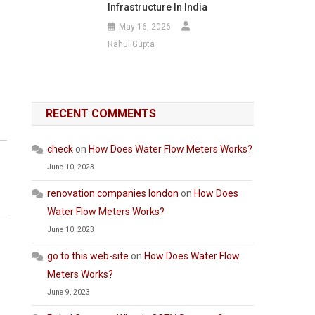
Infrastructure In India
May 16, 2026
Rahul Gupta
RECENT COMMENTS
check
on
How Does Water Flow Meters Works?
June 10, 2023
renovation companies london
on
How Does
Water Flow Meters Works?
June 10, 2023
go to this web-site
on
How Does Water Flow
Meters Works?
June 9, 2023